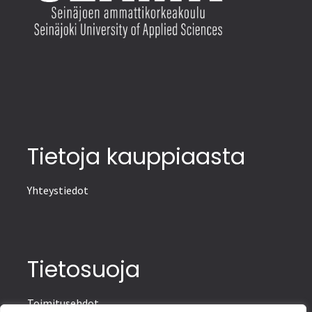
Tietoja kauppiaasta
Yhteystiedot
Tietosuoja
Toimitusehdot