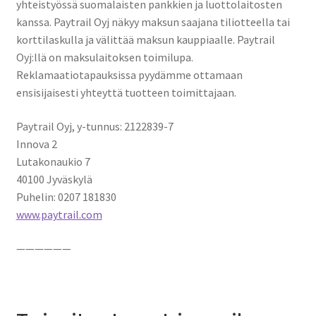
yhteistyössä suomalaisten pankkien ja luottolaitosten
kanssa. Paytrail Oyj näkyy maksun saajana tiliotteella tai
korttilaskulla ja välittää maksun kauppiaalle. Paytrail
Oyj:llä on maksulaitoksen toimilupa.
Reklamaatiotapauksissa pyydämme ottamaan
ensisijaisesti yhteyttä tuotteen toimittajaan.
Paytrail Oyj, y-tunnus: 2122839-7
Innova 2
Lutakonaukio 7
40100 Jyväskylä
Puhelin: 0207 181830
www.paytrail.com
——————