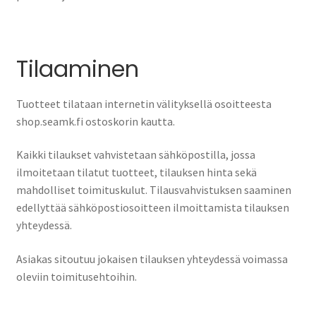
Tilaaminen
Tuotteet tilataan internetin välityksellä osoitteesta
shop.seamk.fi ostoskorin kautta.
Kaikki tilaukset vahvistetaan sähköpostilla, jossa
ilmoitetaan tilatut tuotteet, tilauksen hinta sekä
mahdolliset toimituskulut. Tilausvahvistuksen saaminen
edellyttää sähköpostiosoitteen ilmoittamista tilauksen
yhteydessä.
Asiakas sitoutuu jokaisen tilauksen yhteydessä voimassa
oleviin toimitusehtoihin.