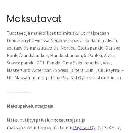
Maksutavat
Tuotteet ja mahdolliset toimituskulut maksetaan
tilauksen yhteydessä. Verkkokaupassa voidaan maksaa
seuraavilla maksutavoilla: Nordea, Osuuspankki, Danske
Bank, Ålandsbanken, Handelsbanken, S-Pankki, Aktia,
Säästöpankki, POP Pankki, Oma Säästöpankki, Visa,
MasterCard, American Express, Diners Club, JCB, Paytrail-
tili. Maksaminen tapahtuu Paytrail Oyj:n sivuston kautta.
——————
Maksupalveluntarjoaja
Maksunvälityspalvelun toteuttajana ja
maksupalveluntarjoajana toimii
Paytrail Oyj
(2122839-7)