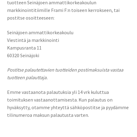
tuotteen Seinäjoen ammattikorkeakoulun
markkinointitiimille Frami F:n toiseen kerrokseen, tai
postitse osoitteeseen:
Seinäjoen ammattikorkeakoulu
Viestintä ja markkinointi
Kampusranta 11
60320 Seinäjoki
Postitse palautettavien tuotteiden postimaksuista vastaa
tuotteen palauttaja.
Emme vastaanota palautuksia yli 14 vrk kuluttua
toimituksen vastaanottamisesta. Kun palautus on
hyväksytty, otamme yhteyttä sähköpostitse ja pyydämme
tilinumeroa maksun palautusta varten.