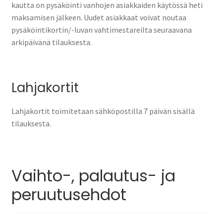
kautta on pysäköinti vanhojen asiakkaiden käytössä heti
maksamisen jälkeen. Uudet asiakkaat voivat noutaa
pysäköintikortin/-luvan vahtimestareilta seuraavana
arkipäivänä tilauksesta.
Lahjakortit
Lahjakortit toimitetaan sähköpostilla 7 päivän sisällä
tilauksesta.
Vaihto-, palautus- ja
peruutusehdot