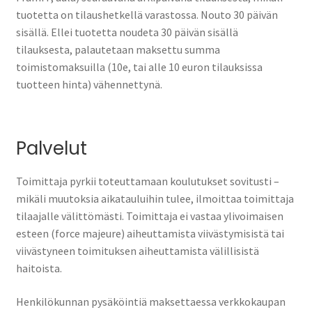
tuotetta on tilaushetkellä varastossa. Nouto 30 päivän
sisällä. Ellei tuotetta noudeta 30 päivän sisällä
tilauksesta, palautetaan maksettu summa
toimistomaksuilla (10e, tai alle 10 euron tilauksissa
tuotteen hinta) vähennettynä.
Palvelut
Toimittaja pyrkii toteuttamaan koulutukset sovitusti –
mikäli muutoksia aikatauluihin tulee, ilmoittaa toimittaja
tilaajalle välittömästi. Toimittaja ei vastaa ylivoimaisen
esteen (force majeure) aiheuttamista viivästymisistä tai
viivästyneen toimituksen aiheuttamista välillisistä
haitoista.
Henkilökunnan pysäköintiä maksettaessa verkkokaupan