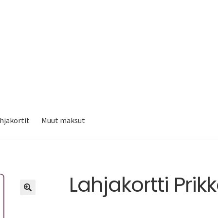
hjakortit
Muut maksut
Lahjakortti Prik
🔍