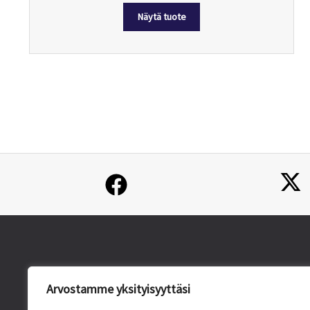
–
Näytä tuote
14,00 €
Arvostamme yksityisyyttäsi