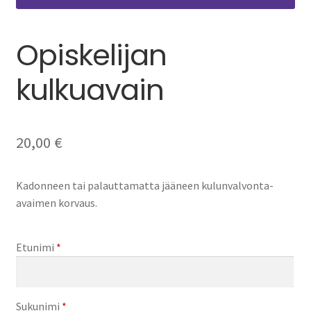
Opiskelijan
kulkuavain
20,00
€
Kadonneen tai palauttamatta jääneen kulunvalvonta-
avaimen korvaus.
Etunimi
*
Sukunimi
*